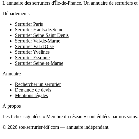
L'annuaire des serruriers d'Île-de-France. Un annuaire de serruriers et 
Départements
Serrurier Paris
Serrurier Hauts-de-Seine
Serrurier Seine-Saint-Denis
Serrurier Val-de-Marne
Serrurier Val-d'Oise
Serrurier Yvelines
Serrurier Essonne
Serrurier Seine-et-Marne
Annuaire
Rechercher un serrurier
Demande de devis
Mentions légales
À propos
Les fiches signalées « Membre du réseau » sont éditées par nos soins. Le
© 2026 sos-serrurier-idf.com — annuaire indépendant.