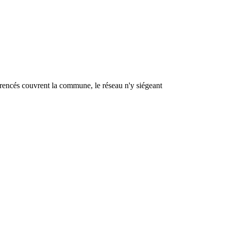
férencés couvrent la commune, le réseau n'y siégeant