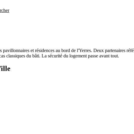
rcher
rs pavillonnaires et résidences au bord de l'Yerres. Deux partenaires ré
 cas classiques du bâti. La sécurité du logement passe avant tout.
ille