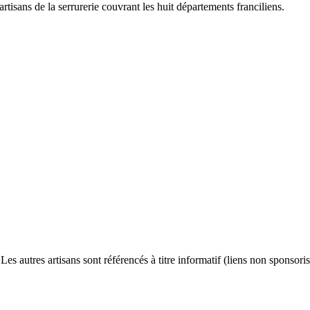
artisans de la serrurerie couvrant les huit départements franciliens.
s autres artisans sont référencés à titre informatif (liens non sponsoris