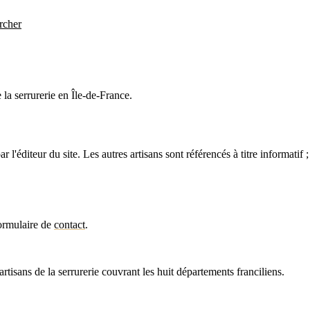
rcher
la serrurerie en Île-de-France.
l'éditeur du site. Les autres artisans sont référencés à titre informatif ; 
formulaire de
contact
.
artisans de la serrurerie couvrant les huit départements franciliens.