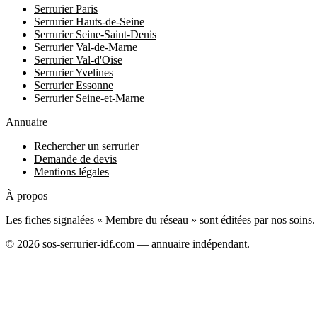
Serrurier Paris
Serrurier Hauts-de-Seine
Serrurier Seine-Saint-Denis
Serrurier Val-de-Marne
Serrurier Val-d'Oise
Serrurier Yvelines
Serrurier Essonne
Serrurier Seine-et-Marne
Annuaire
Rechercher un serrurier
Demande de devis
Mentions légales
À propos
Les fiches signalées « Membre du réseau » sont éditées par nos soins. Le
© 2026 sos-serrurier-idf.com — annuaire indépendant.